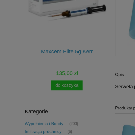
onomy Kit
Maxcem Elite 5g Kerr
Pilniki Re
135,00 zł
Opis
do koszyka
Serweta j
Produkty 
Kategorie
Wypełnienia i Bondy
(200)
Infiltracja próchnicy
(6)