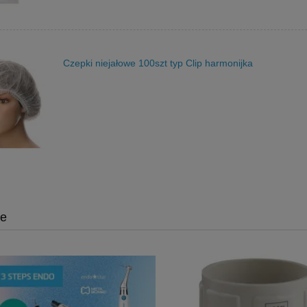
Czepki niejałowe 100szt typ Clip harmonijka
je