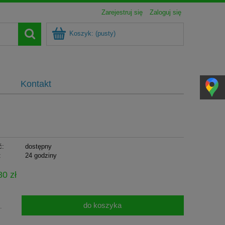
Zarejestruj się
Zaloguj się
Koszyk:
(pusty)
Kontakt
ć:
dostępny
:
24 godziny
80 zł
do koszyka
.