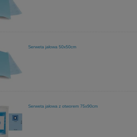
Serweta jałowa 50x50cm
Serweta jałowa z otworem 75x90cm