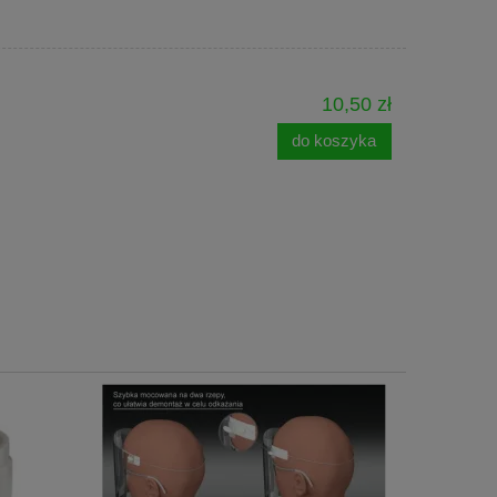
10,50 zł
do koszyka