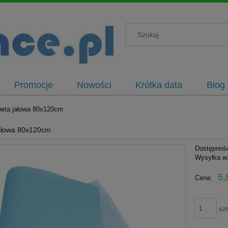
Promocje
Nowości
Krótka data
Blog
eta jałowa 80x120cm
ałowa 80x120cm
Dostępnoś
Wysyłka w
5,
Cena:
szt