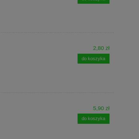
2,80 zł
do koszyka
5,90 zł
do koszyka