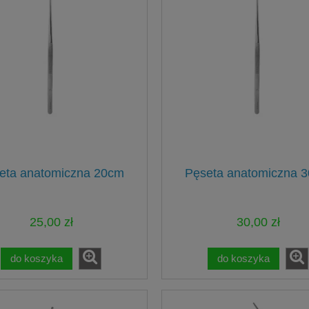
eta anatomiczna 20cm
Pęseta anatomiczna 
25,00 zł
30,00 zł
do koszyka
do koszyka