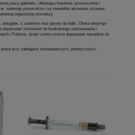
ej pracy gabinetu. Ułatwiają chwytanie, przenoszenie i
yjne, materiały pomocnicze czy niewielkie akcesoria używane
sprawną organizację procedury.
e, dwugięte, z zamkiem oraz pęsety do kalki. Oferta obejmuje
la dopasować instrument do konkretnego zastosowania i
-Intech i Polonus, dzięki czemu można dopasować narzędzie do
a pracę przy zabiegach zachowawczych, protetycznych,