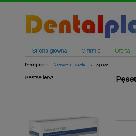
Strona główna
O firmie
Oferta
»
»
Dentalplace
Narzędzia, wiertła
pęsety
Bestsellery!
Pęse
.