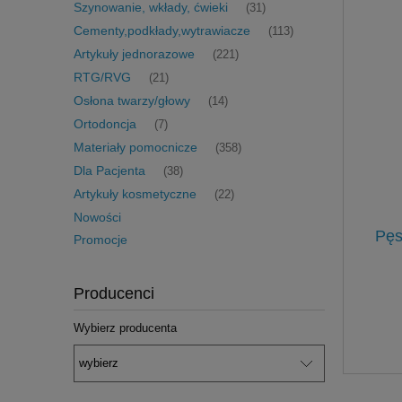
Szynowanie, wkłady, ćwieki
(31)
Cementy,podkłady,wytrawiacze
(113)
Artykuły jednorazowe
(221)
RTG/RVG
(21)
Osłona twarzy/głowy
(14)
Ortodoncja
(7)
Materiały pomocnicze
(358)
Dla Pacjenta
(38)
Artykuły kosmetyczne
(22)
Nowości
Pęs
Promocje
Producenci
Wybierz producenta