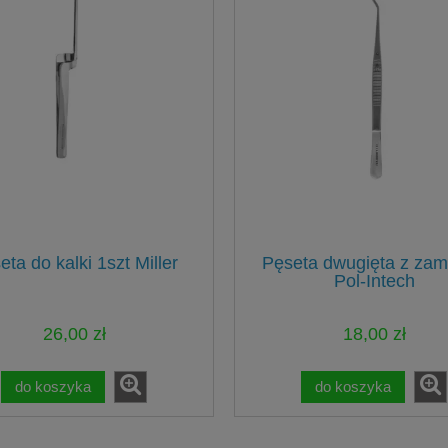
eta do kalki 1szt Miller
Pęseta dwugięta z za
Pol-Intech
26,00 zł
18,00 zł
do koszyka
do koszyka