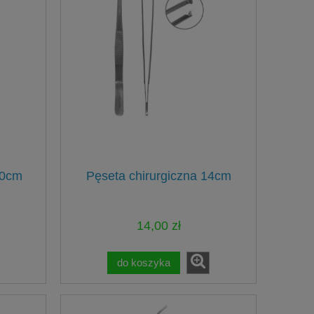
30cm
Pęseta chirurgiczna 14cm
14,00 zł
do koszyka