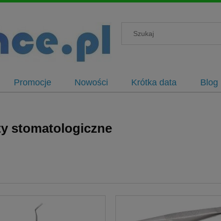
Promocje
Nowości
Krótka data
Blog
ty stomatologiczne