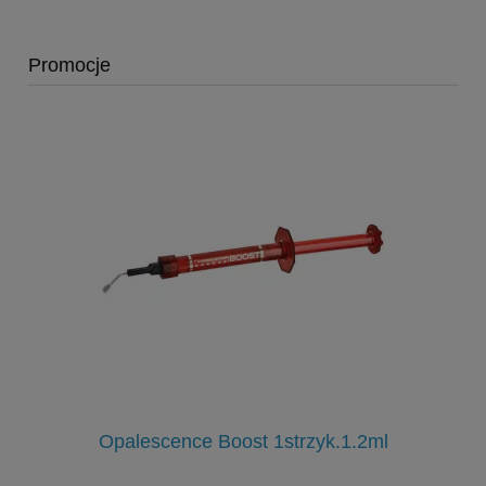
Promocje
3g
Opalescence Boost 1strzyk.1.2ml