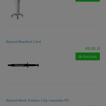
Beyond BlueSeal 1.5ml
49,00 zł
do koszyka
Beyond Max5 Solution 2.6g +saszetka RS