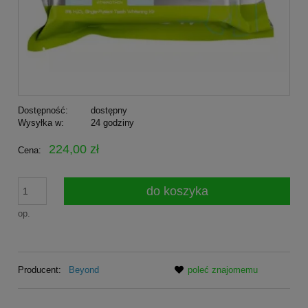
Dostępność:
dostępny
Wysyłka w:
24 godziny
224,00 zł
Cena:
do koszyka
op.
Producent:
Beyond
poleć znajomemu