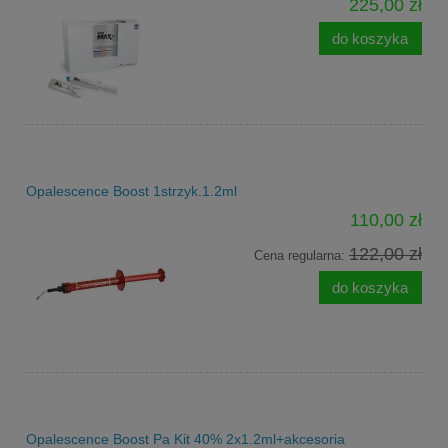
225,00 zł
do koszyka
Opalescence Boost 1strzyk.1.2ml
110,00 zł
122,00 zł
Cena regularna:
do koszyka
Opalescence Boost Pa Kit 40% 2x1.2ml+akcesoria