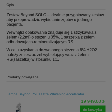
Opis
Zestaw Beyond SOLO – idealnie przygotowany zestaw
aby przeprowadzić wybielanie zębów u jednego
pacjenta.
Wewnątrz opakowania znajduje się 1 strzykawka z
żelem (2,2ml) o stężeniu 35%, 1 saszetka z żelem
odbudowująco-remineralizującym RS.
W celu uzyskania dozwolonego stężenia 6% H2O2
należy zmieszać żel wybielający wraz z żelem
RS(saszetka) w stosunku 1:1.
Produkty powiązane
Lampa Beyond Polus Ultra Whitening Accelerator
19 949,00 zł
do koszyka