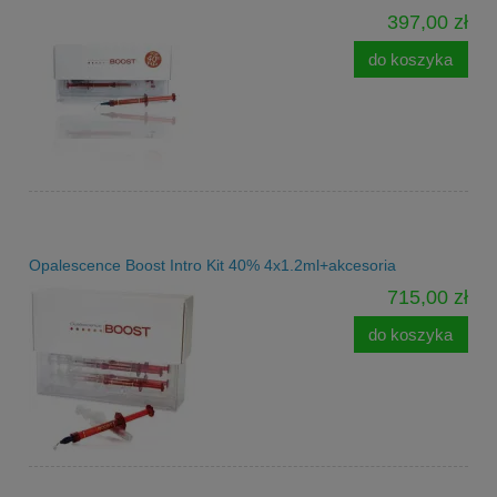
397,00 zł
do koszyka
Opalescence Boost Intro Kit 40% 4x1.2ml+akcesoria
715,00 zł
do koszyka