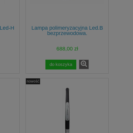
 Led-H
Lampa polimeryzacyjna Led.B
bezprzewodowa.
688,00 zł
do koszyka
nowość