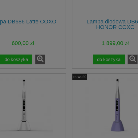
pa DB686 Latte COXO
Lampa diodowa DB6
HONOR COXO
600,00 zł
1 899,00 zł
do koszyka
do koszyka
nowość