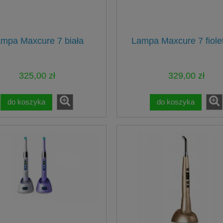
mpa Maxcure 7 biała
Lampa Maxcure 7 fiol
325,00 zł
329,00 zł
do koszyka
do koszyka