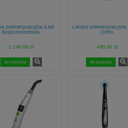
a polimeryzacyjna iLed
Lampa polimeryzacyjna
bezprzewodowa.
Ortho
1 140,00 zł
495,00 zł
do koszyka
do koszyka