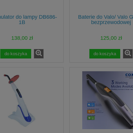
ulator do lampy DB686-
Baterie do Valo/ Valo 
1B
bezprzewodowej
138,00 zł
125,00 zł
do koszyka
do koszyka