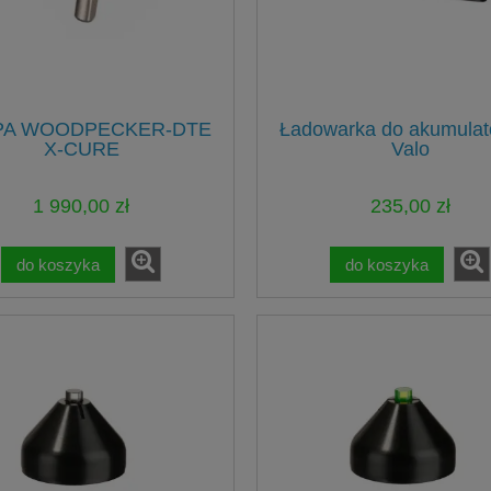
PA WOODPECKER-DTE
Ładowarka do akumulat
X-CURE
Valo
1 990,00 zł
235,00 zł
do koszyka
do koszyka