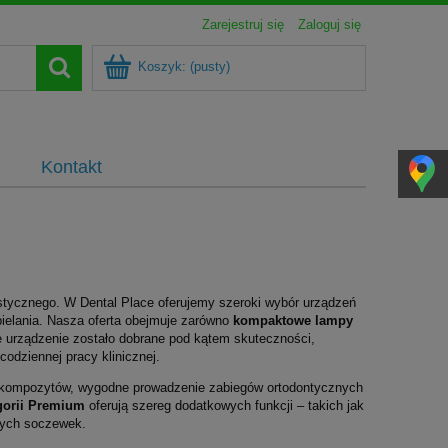
Zarejestruj się
Zaloguj się
Koszyk:
(pusty)
Kontakt
tycznego. W Dental Place oferujemy szeroki wybór urządzeń
bielania. Nasza oferta obejmuje zarówno
kompaktowe lampy
 urządzenie zostało dobrane pod kątem skuteczności,
codziennej pracy klinicznej.
e kompozytów, wygodne prowadzenie zabiegów ortodontycznych
gorii Premium
oferują szereg dodatkowych funkcji – takich jak
nnych soczewek.