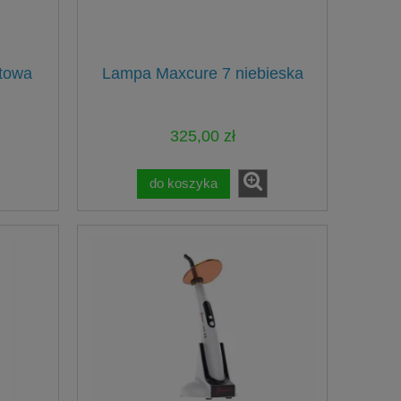
etowa
Lampa Maxcure 7 niebieska
325,00 zł
do koszyka