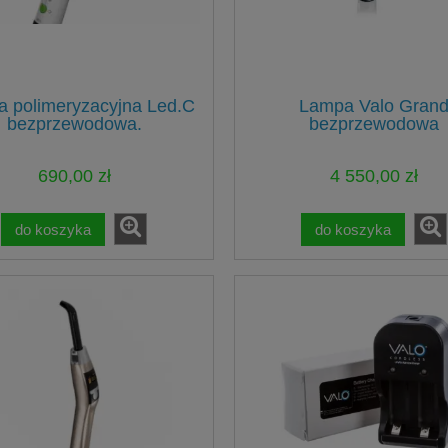
 polimeryzacyjna Led.C
Lampa Valo Gran
bezprzewodowa.
bezprzewodowa
690,00 zł
4 550,00 zł
do koszyka
do koszyka