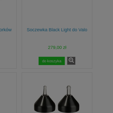
orków
Soczewka Black Light do Valo
279,00 zł
do koszyka