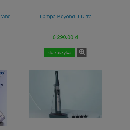
Grand
Lampa Beyond II Ultra
6 290,00 zł
do koszyka