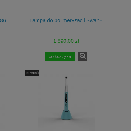
86
Lampa do polimeryzacji Swan+
1 890,00 zł
do koszyka
nowość