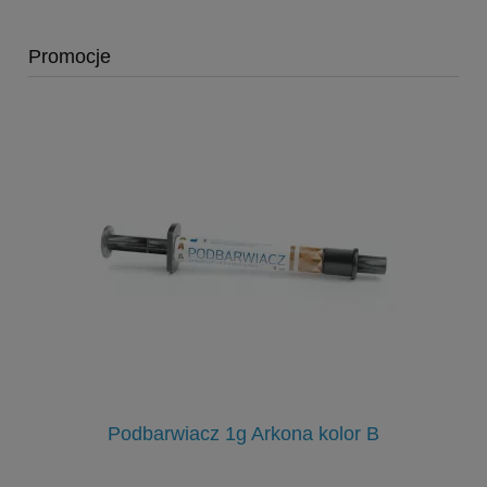
Promocje
3g
Podbarwiacz 1g Arkona kolor B