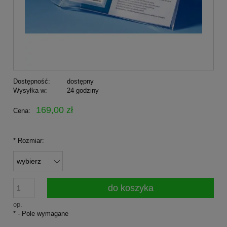
Dostępność:
dostępny
Wysyłka w:
24 godziny
169,00 zł
Cena:
*
Rozmiar:
do koszyka
op.
*
- Pole wymagane