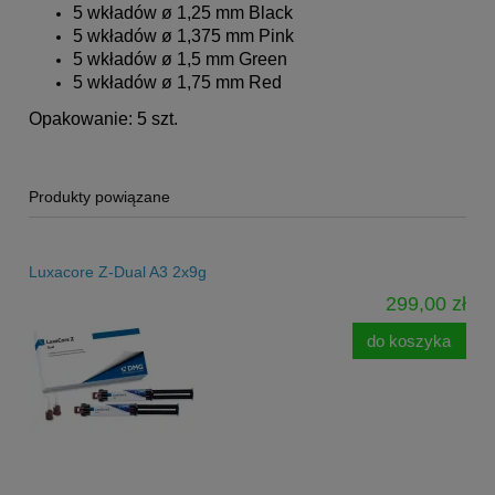
5 wkładów ø 1,25 mm Black
5 wkładów ø 1,375 mm Pink
5 wkładów ø 1,5 mm Green
5 wkładów ø 1,75 mm Red
Opakowanie: 5 szt.
Produkty powiązane
Luxacore Z-Dual A3 2x9g
299,00 zł
do koszyka