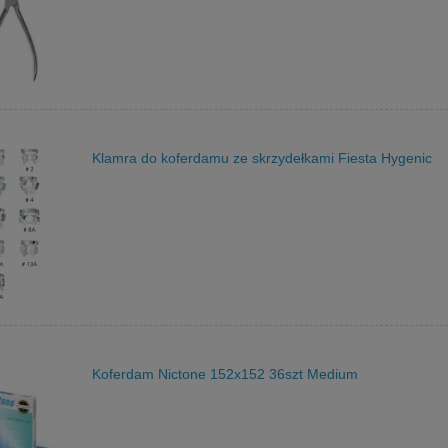
Klamra do koferdamu ze skrzydełkami Fiesta Hygenic
Koferdam Nictone 152x152 36szt Medium