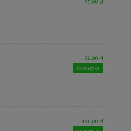
99,00 zł
29,90 zł
do koszyka
126,00 zł