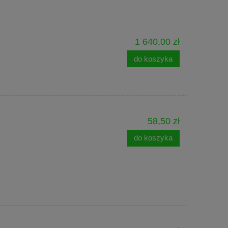
1 640,00 zł
do koszyka
58,50 zł
do koszyka