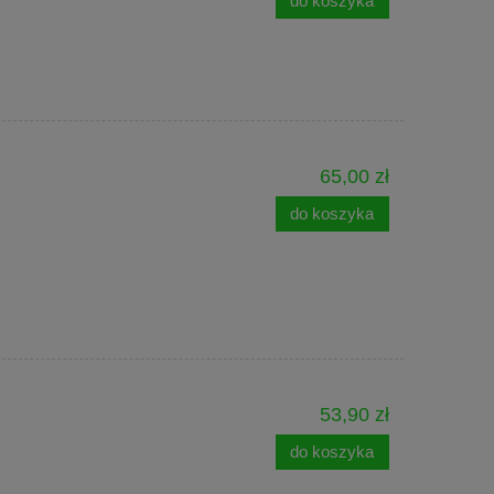
do koszyka
65,00 zł
do koszyka
53,90 zł
do koszyka