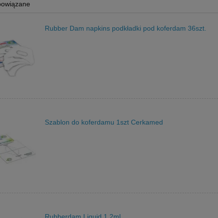
powiązane
Rubber Dam napkins podkładki pod koferdam 36szt.
Szablon do koferdamu 1szt Cerkamed
Rubberdam Liquid 1.2ml