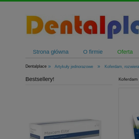
Strona główna
O firmie
Oferta
»
»
Dentalplace
Artykuły jednorazowe
Koferdam, rozwiera
Bestsellery!
Koferdam