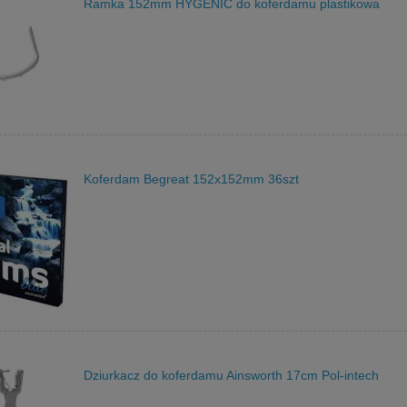
Ramka 152mm HYGENIC do koferdamu plastikowa
Koferdam Begreat 152x152mm 36szt
Dziurkacz do koferdamu Ainsworth 17cm Pol-intech