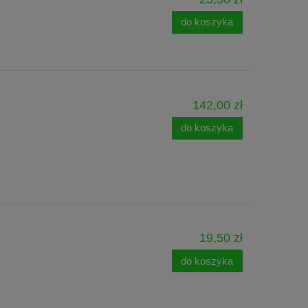
do koszyka
142,00 zł
do koszyka
19,50 zł
do koszyka