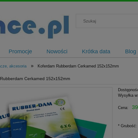
Promocje
Nowości
Krótka data
Blog
»
cze, akcesoria
Koferdam Rubberdam Cerkamed 152x152mm
 Rubberdam Cerkamed 152x152mm
Dostępnoś
Wysyłka w
39
Cena:
*
Grubość: