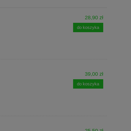
28,90 zł
do koszyka
39,00 zł
do koszyka
25,50 zł