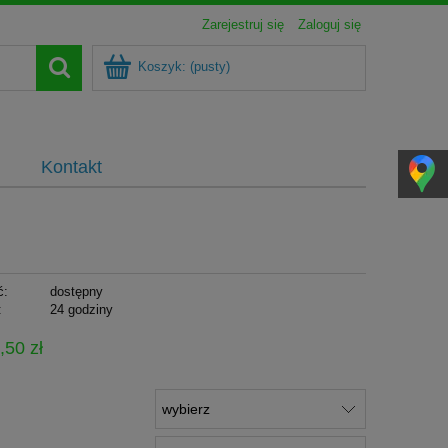
Zarejestruj się
Zaloguj się
Koszyk:
(pusty)
Kontakt
ć:
dostępny
:
24 godziny
,50 zł