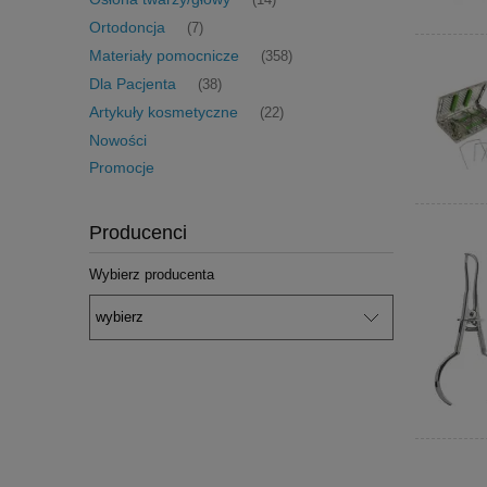
(14)
Ortodoncja
(7)
Materiały pomocnicze
(358)
Dla Pacjenta
(38)
Artykuły kosmetyczne
(22)
Nowości
Promocje
Producenci
Wybierz producenta