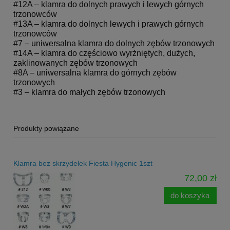
#12A – klamra do dolnych prawych i lewych górnych
trzonowców
#13A – klamra do dolnych lewych i prawych górnych
trzonowców
#7 – uniwersalna klamra do dolnych zębów trzonowych
#14A – klamra do częściowo wyrżniętych, dużych,
zaklinowanych zębów trzonowych
#8A – uniwersalna klamra do górnych zębów
trzonowych
#3 – klamra do małych zębów trzonowych
Produkty powiązane
Klamra bez skrzydełek Fiesta Hygenic 1szt
72,00 zł
do koszyka