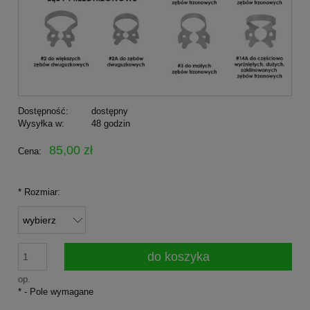
Dostępność:
dostępny
Wysyłka w:
48 godzin
85,00 zł
Cena:
*
Rozmiar:
do koszyka
op.
*
- Pole wymagane