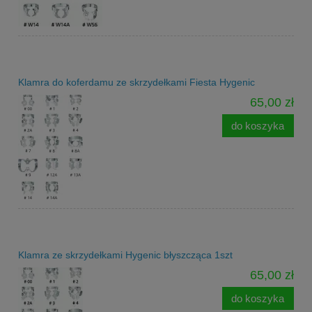
Klamra do koferdamu ze skrzydełkami Fiesta Hygenic
65,00 zł
do koszyka
Klamra ze skrzydełkami Hygenic błyszcząca 1szt
65,00 zł
do koszyka