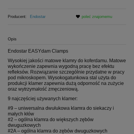
Producent:
Endostar
poleć znajomemu
Opis
Endostar EASYdam Clamps
Wysokiej jakości matowe klamry do koferdamu. Matowe
wykończenie zapewnia wygodną pracę bez efektu
refleksów. Rozwiązanie szczególnie przydatne w pracy
pod mikroskopem. Wysokogatunkowa stal użyta do
produkcji klamer zapewnia dużą odporność na zużycie
oraz wytrzymałość zmęczeniową.
9 najczęściej używanych klamer:
#9 – uniwersalna dwułukowa klamra do siekaczy i
małych kłów
#2 – ogólna klamra do większych zębów
dwuguzkowych
#2A – ogólna klamra do zębów dwuguzkowych