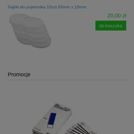
Gąbki do pojemnika 10szt 65mm x 10mm
20,00 zł
do koszyka
Promocje