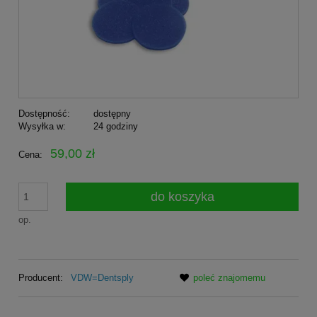
Dostępność:
dostępny
Wysyłka w:
24 godziny
59,00 zł
Cena:
do koszyka
op.
Producent:
VDW=Dentsply
poleć znajomemu