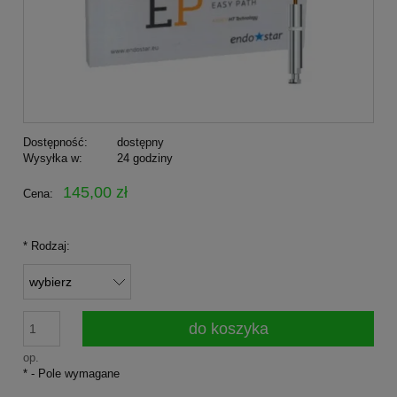
Dostępność:
dostępny
Wysyłka w:
24 godziny
145,00 zł
Cena:
*
Rodzaj:
do koszyka
op.
*
- Pole wymagane