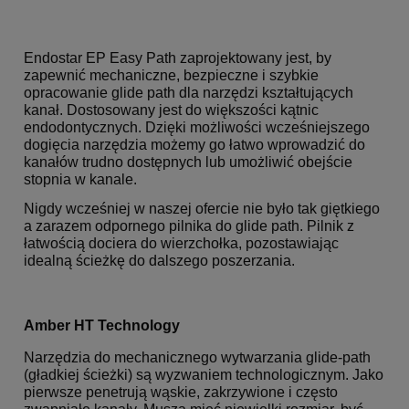
Endostar EP Easy Path zaprojektowany jest, by
zapewnić mechaniczne, bezpieczne i szybkie
opracowanie glide path dla narzędzi kształtujących
kanał. Dostosowany jest do większości kątnic
endodontycznych. Dzięki możliwości wcześniejszego
dogięcia narzędzia możemy go łatwo wprowadzić do
kanałów trudno dostępnych lub umożliwić obejście
stopnia w kanale.
Nigdy wcześniej w naszej ofercie nie było tak giętkiego
a zarazem odpornego pilnika do glide path. Pilnik z
łatwością dociera do wierzchołka, pozostawiając
idealną ścieżkę do dalszego poszerzania.
Amber HT Technology
Narzędzia do mechanicznego wytwarzania glide-path
(gładkiej ścieżki) są wyzwaniem technologicznym. Jako
pierwsze penetrują wąskie, zakrzywione i często