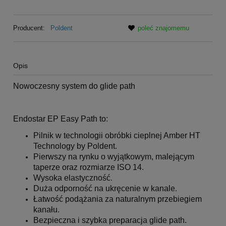
Producent:
Poldent
poleć znajomemu
Opis
Nowoczesny system do glide path
Endostar EP Easy Path to:
Pilnik w technologii obróbki cieplnej Amber HT
Technology by Poldent.
Pierwszy na rynku o wyjątkowym, malejącym
taperze oraz rozmiarze ISO 14.
Wysoka elastyczność.
Duża odporność na ukręcenie w kanale.
Łatwość podążania za naturalnym przebiegiem
kanału.
Bezpieczna i szybka preparacja glide path.