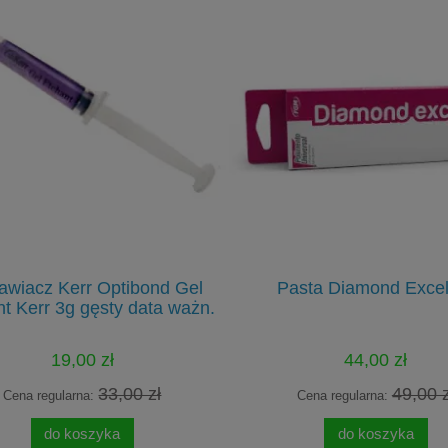
awiacz Kerr Optibond Gel
Pasta Diamond Excel
t Kerr 3g gęsty data ważn.
19,00 zł
44,00 zł
33,00 zł
49,00 z
Cena regularna:
Cena regularna:
do koszyka
do koszyka