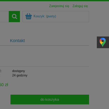
Zarejestruj się
Zaloguj się
Koszyk:
(pusty)
Kontakt
ć:
dostępny
:
24 godziny
50 zł
do koszyka
.