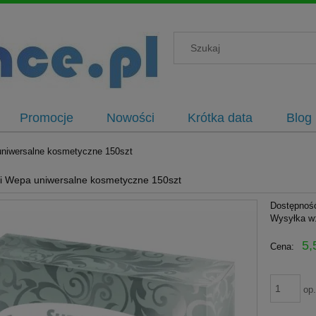
Promocje
Nowości
Krótka data
Blog
niwersalne kosmetyczne 150szt
i Wepa uniwersalne kosmetyczne 150szt
Dostępnoś
Wysyłka w
5,
Cena:
op