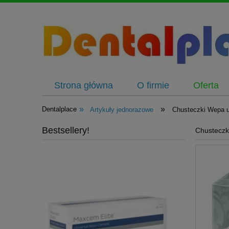
Strona główna
O firmie
Oferta
»
»
Dentalplace
Artykuły jednorazowe
Chusteczki Wepa u
Bestsellery!
Chusteczk