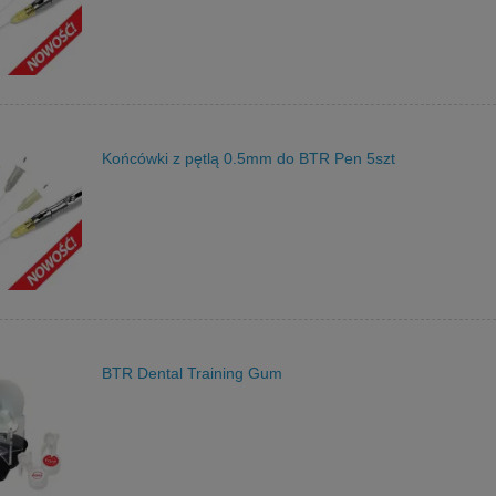
Końcówki z pętlą 0.5mm do BTR Pen 5szt
BTR Dental Training Gum