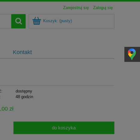
Zarejestruj się
Zaloguj się
Koszyk:
(pusty)
Kontakt
ć:
dostępny
:
48 godzin
,00 zł
do koszyka
.