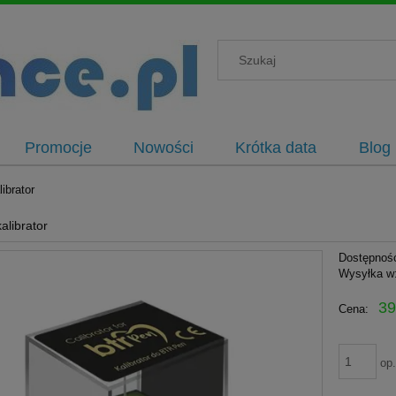
Promocje
Nowości
Krótka data
Blog
ibrator
alibrator
Dostępnoś
Wysyłka w
39
Cena:
op