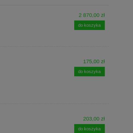
2 870,00 zł
do koszyka
175,00 zł
do koszyka
203,00 zł
do koszyka