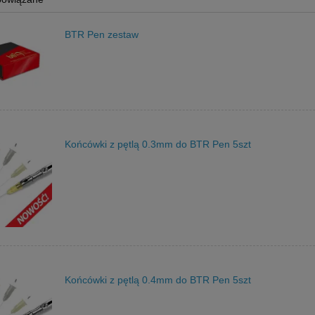
BTR Pen zestaw
Końcówki z pętlą 0.3mm do BTR Pen 5szt
Końcówki z pętlą 0.4mm do BTR Pen 5szt