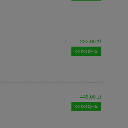
233,00 zł
do koszyka
448,00 zł
do koszyka