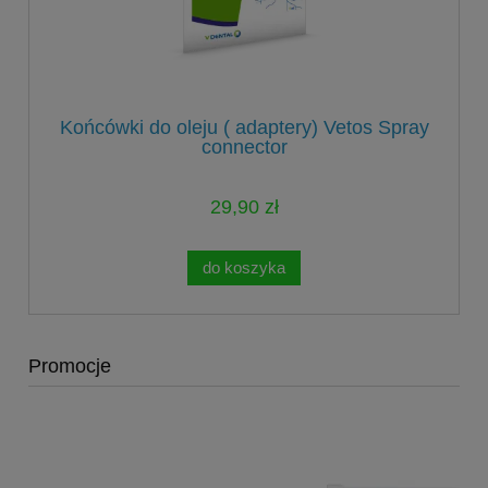
Końcówki do oleju ( adaptery) Vetos Spray
connector
29,90 zł
do koszyka
Promocje