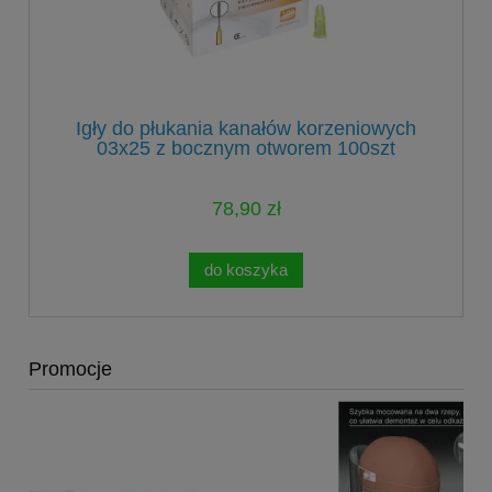
Igły do płukania kanałów korzeniowych
03x25 z bocznym otworem 100szt
78,90 zł
do koszyka
Promocje