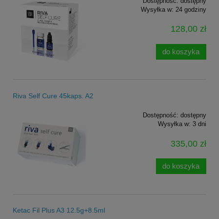
Dostępność:
dostępny
Wysyłka w:
24 godziny
128,00 zł
do koszyka
Riva Self Cure 45kaps. A2
Dostępność:
dostępny
Wysyłka w:
3 dni
335,00 zł
do koszyka
Ketac Fil Plus A3 12.5g+8.5ml