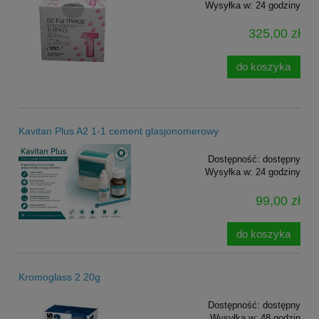
Wysyłka w:
24 godziny
325,00 zł
do koszyka
Kavitan Plus A2 1-1 cement glasjonomerowy
Dostępność:
dostępny
Wysyłka w:
24 godziny
99,00 zł
do koszyka
Kromoglass 2 20g
Dostępność:
dostępny
Wysyłka w:
48 godzin