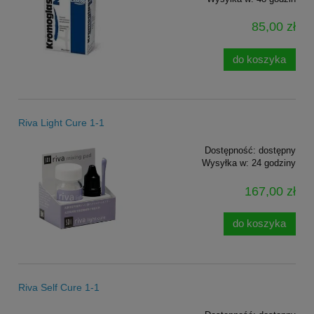
85,00 zł
do koszyka
Riva Light Cure 1-1
Dostępność:
dostępny
Wysyłka w:
24 godziny
167,00 zł
do koszyka
Riva Self Cure 1-1