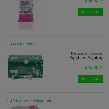
389,00 zł
do koszyka
Fuji IX 50kapsułek
Dostępność:
dostępny
Wysyłka w:
24 godziny
395,00 zł
do koszyka
Fuji Triage White 50kapsułek