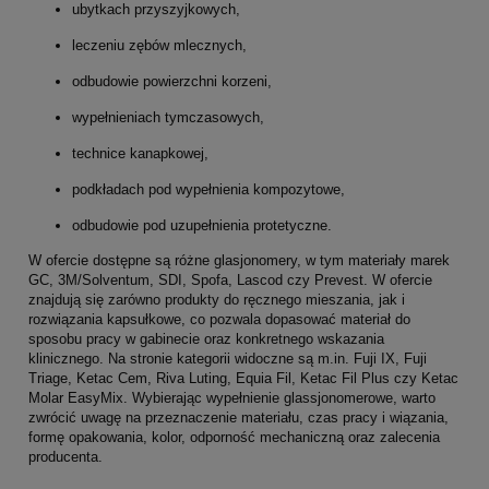
ubytkach przyszyjkowych,
leczeniu zębów mlecznych,
odbudowie powierzchni korzeni,
wypełnieniach tymczasowych,
technice kanapkowej,
podkładach pod wypełnienia kompozytowe,
odbudowie pod uzupełnienia protetyczne.
W ofercie dostępne są różne glasjonomery, w tym materiały marek
GC, 3M/Solventum, SDI, Spofa, Lascod czy Prevest. W ofercie
znajdują się zarówno produkty do ręcznego mieszania, jak i
rozwiązania kapsułkowe, co pozwala dopasować materiał do
sposobu pracy w gabinecie oraz konkretnego wskazania
klinicznego. Na stronie kategorii widoczne są m.in. Fuji IX, Fuji
Triage, Ketac Cem, Riva Luting, Equia Fil, Ketac Fil Plus czy Ketac
Molar EasyMix. Wybierając wypełnienie glassjonomerowe, warto
zwrócić uwagę na przeznaczenie materiału, czas pracy i wiązania,
formę opakowania, kolor, odporność mechaniczną oraz zalecenia
producenta.