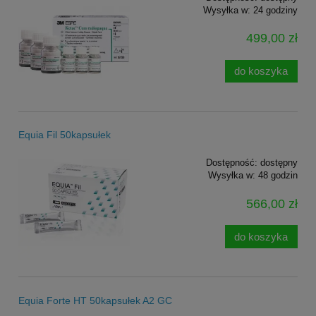
Wysyłka w:
24 godziny
499,00 zł
do koszyka
Equia Fil 50kapsułek
Dostępność:
dostępny
Wysyłka w:
48 godzin
566,00 zł
do koszyka
Equia Forte HT 50kapsułek A2 GC