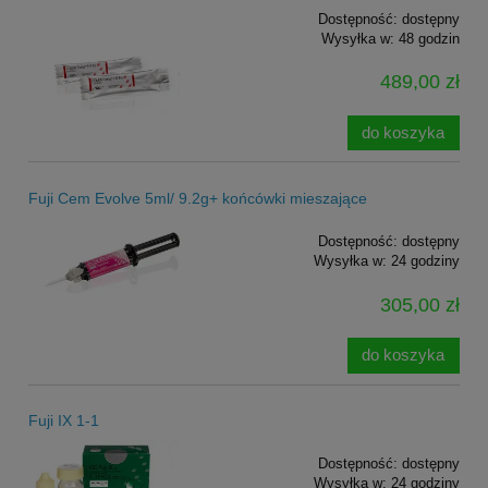
Dostępność:
dostępny
Wysyłka w:
48 godzin
489,00 zł
do koszyka
Fuji Cem Evolve 5ml/ 9.2g+ końcówki mieszające
Dostępność:
dostępny
Wysyłka w:
24 godziny
305,00 zł
do koszyka
Fuji IX 1-1
Dostępność:
dostępny
Wysyłka w:
24 godziny