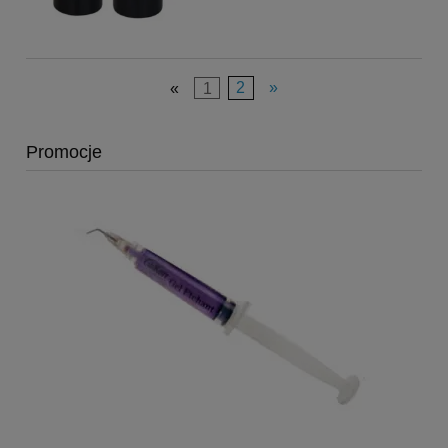
«
1
2
»
Promocje