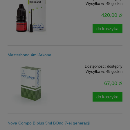
Wysyłka w:
48 godzin
420,00 zł
do koszyka
Masterbond 4ml Arkona
Dostępność:
dostępny
Wysyłka w:
48 godzin
67,00 zł
do koszyka
Nova Compo B plus 5ml BOnd 7-ej generacji