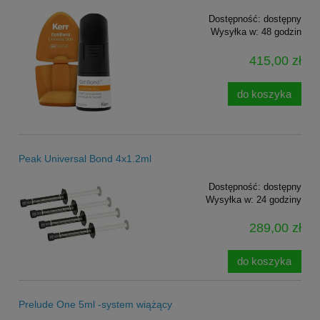
Dostępność:
dostępny
Wysyłka w:
48 godzin
415,00 zł
do koszyka
Peak Universal Bond 4x1.2ml
Dostępność:
dostępny
Wysyłka w:
24 godziny
289,00 zł
do koszyka
Prelude One 5ml -system wiążący