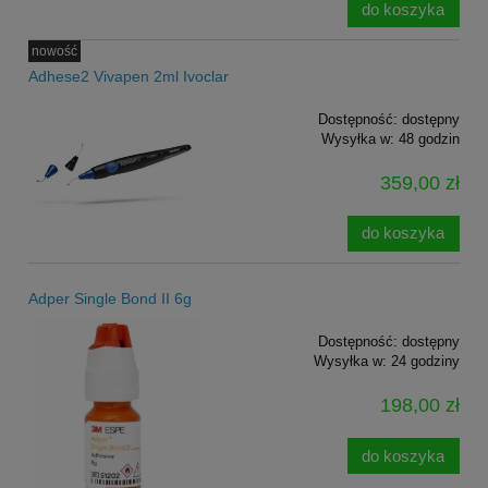
do koszyka
nowość
Adhese2 Vivapen 2ml Ivoclar
Dostępność:
dostępny
Wysyłka w:
48 godzin
359,00 zł
do koszyka
Adper Single Bond II 6g
Dostępność:
dostępny
Wysyłka w:
24 godziny
198,00 zł
do koszyka