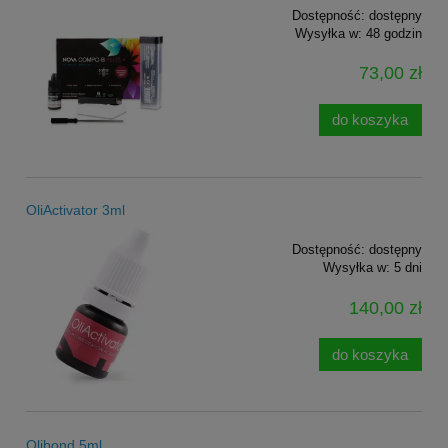
Dostępność:
dostępny
Wysyłka w:
48 godzin
73,00 zł
do koszyka
OliActivator 3ml
Dostępność:
dostępny
Wysyłka w:
5 dni
140,00 zł
do koszyka
Olibond 5ml