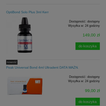
OptiBond Solo Plus 3ml Kerr
Dostępność:
dostępny
Wysyłka w:
24 godziny
149,00 zł
do koszyka
nowość
Peak Universal Bond 4ml Ultradent DATA WAŻN.
Dostępność:
dostępny
Wysyłka w:
24 godziny
99,00 zł
do koszyka