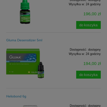
Wysyłka w:
24 godziny
196,00 zł
do koszyka
Gluma Desensitizer 5ml
Dostępność:
dostępny
Wysyłka w:
24 godziny
194,00 zł
do koszyka
Heliobond 6g
Dostępność:
dostępny