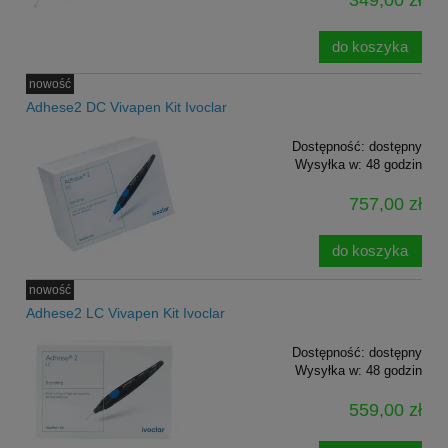
349,00 zł
do koszyka
nowość
Adhese2 DC Vivapen Kit Ivoclar
Dostępność:
dostępny
Wysyłka w:
48 godzin
757,00 zł
do koszyka
nowość
Adhese2 LC Vivapen Kit Ivoclar
Dostępność:
dostępny
Wysyłka w:
48 godzin
559,00 zł