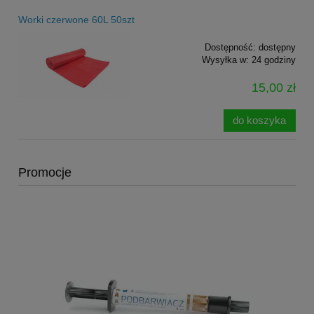
Worki czerwone 60L 50szt
Dostępność:
dostępny
Wysyłka w:
24 godziny
15,00 zł
do koszyka
Promocje