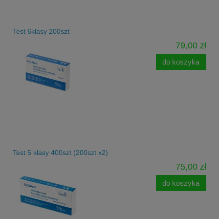
Test 6klasy 200szt
79,00 zł
do koszyka
Test 5 klasy 400szt (200szt x2)
75,00 zł
do koszyka