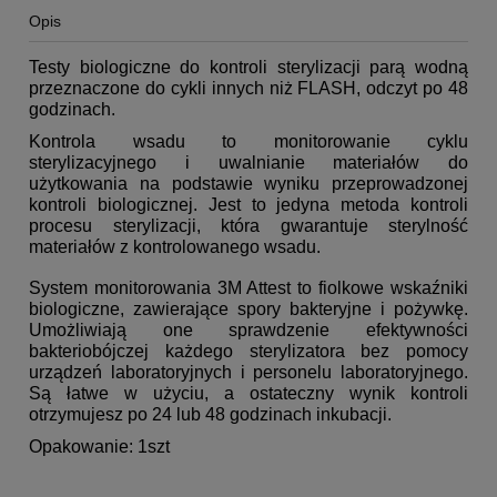
Opis
Testy biologiczne do kontroli sterylizacji parą wodną
przeznaczone do cykli innych niż FLASH, odczyt po 48
godzinach.
Kontrola wsadu to monitorowanie cyklu
sterylizacyjnego i uwalnianie materiałów do
użytkowania na podstawie wyniku przeprowadzonej
kontroli biologicznej. Jest to jedyna metoda kontroli
procesu sterylizacji, która gwarantuje sterylność
materiałów z kontrolowanego wsadu.
System monitorowania 3M Attest to fiolkowe wskaźniki
biologiczne, zawierające spory bakteryjne i pożywkę.
Umożliwiają one sprawdzenie efektywności
bakteriobójczej każdego sterylizatora bez pomocy
urządzeń laboratoryjnych i personelu laboratoryjnego.
Są łatwe w użyciu, a ostateczny wynik kontroli
otrzymujesz po 24 lub 48 godzinach inkubacji.
Opakowanie: 1szt