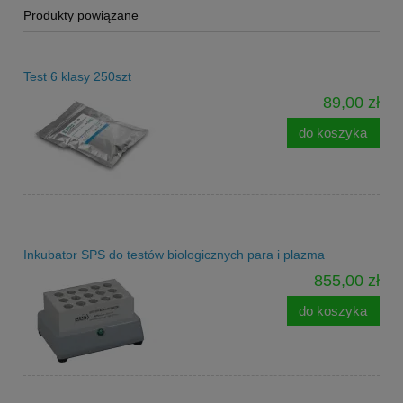
Produkty powiązane
Test 6 klasy 250szt
89,00 zł
do koszyka
Inkubator SPS do testów biologicznych para i plazma
855,00 zł
do koszyka