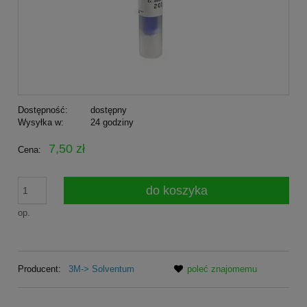
Dostępność:
dostępny
Wysyłka w:
24 godziny
7,50 zł
Cena:
do koszyka
op.
Producent:
3M-> Solventum
poleć znajomemu