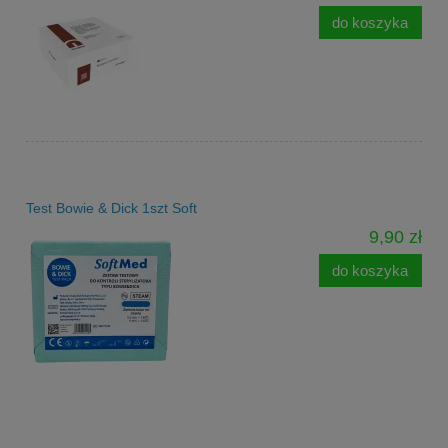
do koszyka
Test Bowie & Dick 1szt Soft
9,90 zł
do koszyka