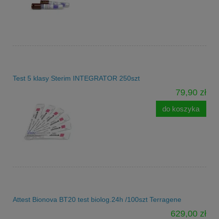
Test 5 klasy Sterim INTEGRATOR 250szt
79,90 zł
do koszyka
Attest Bionova BT20 test biolog.24h /100szt Terragene
629,00 zł