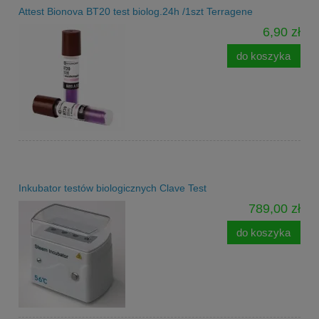
Attest Bionova BT20 test biolog.24h /1szt Terragene
6,90 zł
do koszyka
Inkubator testów biologicznych Clave Test
789,00 zł
do koszyka